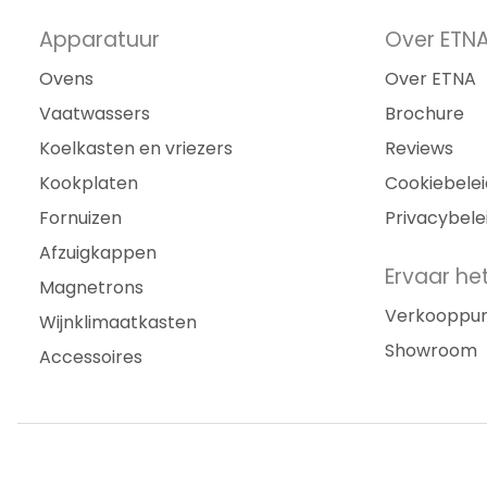
Apparatuur
Over ETN
Ovens
Over ETNA
Vaatwassers
Brochure
Koelkasten en vriezers
Reviews
Kookplaten
Cookiebelei
Fornuizen
Privacybele
Afzuigkappen
Ervaar het
Magnetrons
Verkooppu
Wijnklimaatkasten
Showroom
Accessoires