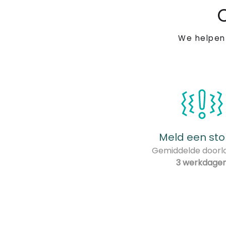
We helpen
Meld een sto
Gemiddelde doorlo
3 werkdage