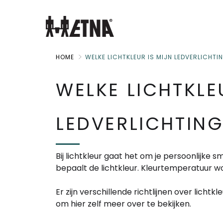
Skip
to
Main
HOME
WELKE LICHTKLEUR IS MIJN LEDVERLICHTI
WELKE LICHTKLE
LEDVERLICHTIN
Bij lichtkleur gaat het om je persoonlijke 
bepaalt de lichtkleur. Kleurtemperatuur w
Er zijn verschillende richtlijnen over lichtk
om hier zelf meer over te bekijken.