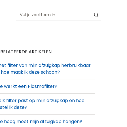
RELATEERDE ARTIKELEN
 het filter van mijn afzuigkap herbruikbaar
 hoe maak ik deze schoon?
e werkt een Plasmafilter?
lk filter past op mijn afzuigkap en hoe
stel ik deze?
e hoog moet mijn afzuigkap hangen?