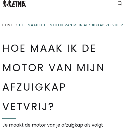
Skip
to
Main
HOME
HOE MAAK IK DE MOTOR VAN MIJN AFZUIGKAP VETVRIJ?
HOE MAAK IK DE
MOTOR VAN MIJN
AFZUIGKAP
VETVRIJ?
Je maakt de motor van je afzuigkap als volgt