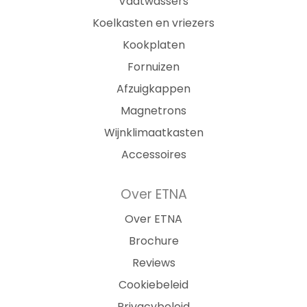
Vaatwassers
Koelkasten en vriezers
Kookplaten
Fornuizen
Afzuigkappen
Magnetrons
Wijnklimaatkasten
Accessoires
Over ETNA
Over ETNA
Brochure
Reviews
Cookiebeleid
Privacybeleid