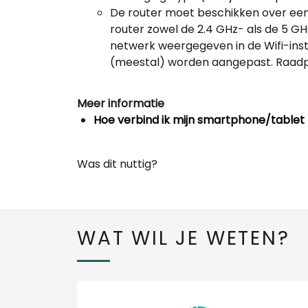
De router moet beschikken over een
router zowel de 2.4 GHz- als de 5 GH
netwerk weergegeven in de Wifi-inst
(meestal) worden aangepast. Raadple
Meer informatie
Hoe verbind ik mijn smartphone/table
Was dit nuttig?
WAT WIL JE WETEN?