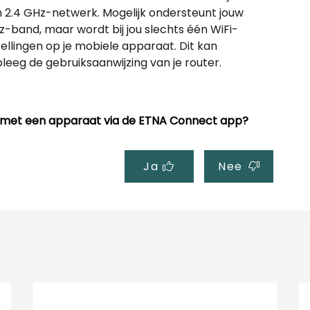
 2.4 GHz-netwerk. Mogelijk ondersteunt jouw
z-band, maar wordt bij jou slechts één WiFi-
ellingen op je mobiele apparaat. Dit kan
eg de gebruiksaanwijzing van je router.
t met een apparaat via de ETNA Connect app?
Ja
Nee