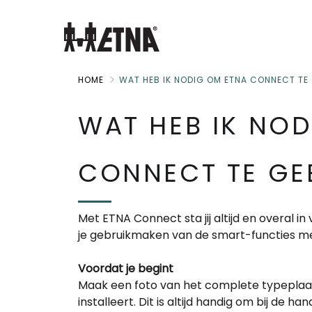
Skip
to
Main
HOME
WAT HEB IK NODIG OM ETNA CONNECT TE
WAT HEB IK NO
CONNECT TE GE
Met ETNA Connect sta jij altijd en overal 
je gebruikmaken van de smart-functies m
Voordat je begint
Maak een foto van het complete typeplaat
installeert. Dit is altijd handig om bij de h