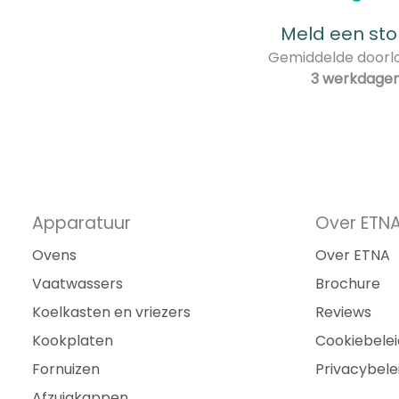
Meld een sto
Gemiddelde doorlo
3 werkdage
Apparatuur
Over ETN
Ovens
Over ETNA
Vaatwassers
Brochure
Koelkasten en vriezers
Reviews
Kookplaten
Cookiebelei
Fornuizen
Privacybele
Afzuigkappen