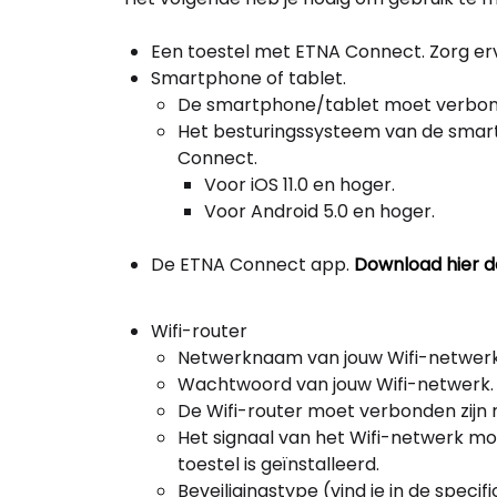
Een toestel met ETNA Connect. Zorg ervo
Smartphone of tablet.
De smartphone/tablet moet verbonde
Het besturingssysteem van de smart
Connect.
Voor iOS 11.0 en hoger.
Voor Android 5.0 en hoger.
De ETNA Connect app.
Download hier d
Wifi-router
Netwerknaam van jouw Wifi-netwerk
Wachtwoord van jouw Wifi-netwerk.
De Wifi-router moet verbonden zijn 
Het signaal van het Wifi-netwerk moe
toestel is geïnstalleerd.
Beveiligingstype (vind je in de specif