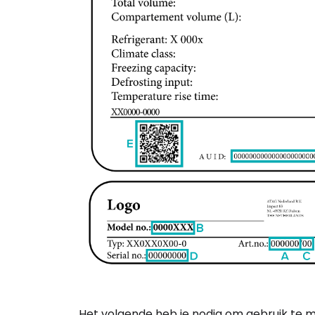
Het volgende heb je nodig om gebruik te