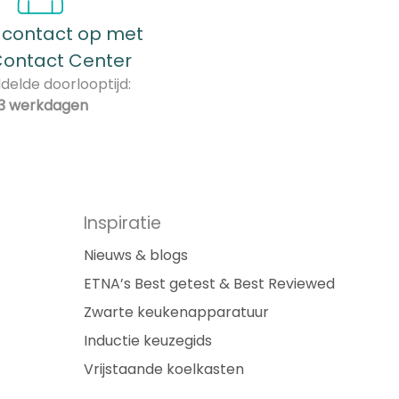
contact op met
Contact Center
elde doorlooptijd:
3 werkdagen
Inspiratie
Nieuws & blogs
ETNA’s Best getest & Best Reviewed
Zwarte keukenapparatuur
Inductie keuzegids
Vrijstaande koelkasten