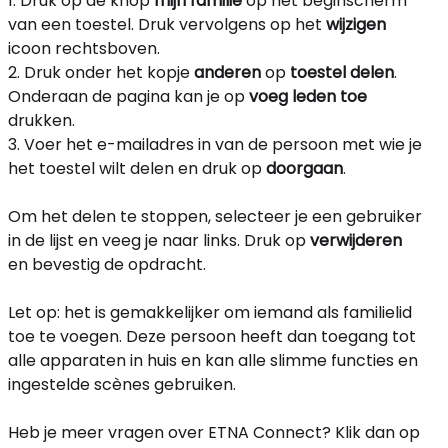
1. Druk op de knop
mijn familie
op het beginscherm
van een toestel. Druk vervolgens op het
wijzigen
icoon rechtsboven.
2. Druk onder het kopje
anderen
op
toestel delen
.
Onderaan de pagina kan je op
voeg leden toe
drukken.
3. Voer het e-mailadres in van de persoon met wie je
het toestel wilt delen en druk op
doorgaan
.
Om het delen te stoppen, selecteer je een gebruiker
in de lijst en veeg je naar links. Druk op
verwijderen
en bevestig de opdracht.
Let op: het is gemakkelijker om iemand als familielid
toe te voegen. Deze persoon heeft dan toegang tot
alle apparaten in huis en kan alle slimme functies en
ingestelde scènes gebruiken.
Heb je meer vragen over ETNA Connect? Klik dan op