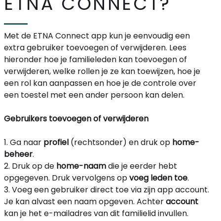
ETNA CONNECT?
Met de ETNA Connect app kun je eenvoudig een
extra gebruiker toevoegen of verwijderen. Lees
hieronder hoe je familieleden kan toevoegen of
verwijderen, welke rollen je ze kan toewijzen, hoe je
een rol kan aanpassen en hoe je de controle over
een toestel met een ander persoon kan delen.
Gebruikers toevoegen of verwijderen
1. Ga naar
profiel
(rechtsonder) en druk op
home-
beheer
.
2. Druk op de
home-naam
die je eerder hebt
opgegeven. Druk vervolgens op
voeg leden toe
.
3. Voeg een gebruiker direct toe via zijn app account.
Je kan alvast een naam opgeven. Achter
account
kan je het e-mailadres van dit familielid invullen.