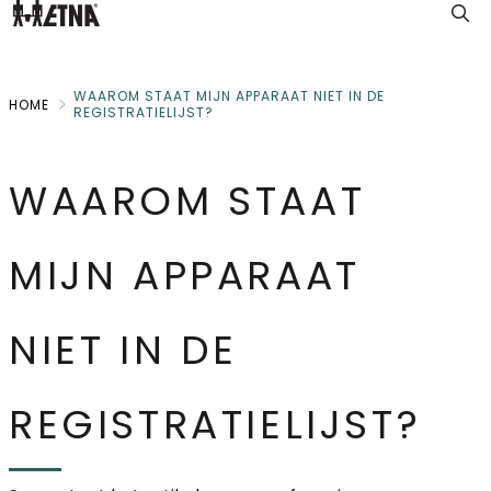
Skip
to
Main
WAAROM STAAT MIJN APPARAAT NIET IN DE
HOME
REGISTRATIELIJST?
WAAROM STAAT
MIJN APPARAAT
NIET IN DE
REGISTRATIELIJST?