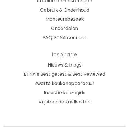
Problemen en Storingen
Gebruik & Onderhoud
Monteursbezoek
Onderdelen
FAQ: ETNA connect
Inspiratie
Nieuws & blogs
ETNA’s Best getest & Best Reviewed
Zwarte keukenapparatuur
Inductie keuzegids
Vrijstaande koelkasten