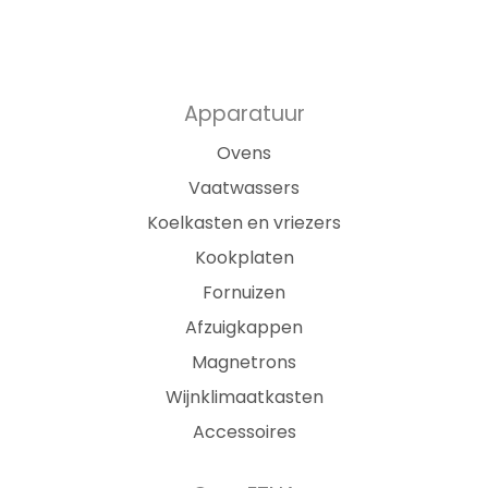
Apparatuur
Ovens
Vaatwassers
Koelkasten en vriezers
Kookplaten
Fornuizen
Afzuigkappen
Magnetrons
Wijnklimaatkasten
Accessoires