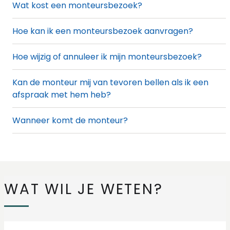
Wat kost een monteursbezoek?
Hoe kan ik een monteursbezoek aanvragen?
Hoe wijzig of annuleer ik mijn monteursbezoek?
Kan de monteur mij van tevoren bellen als ik een
afspraak met hem heb?
Wanneer komt de monteur?
Wat jij kunt doen om het monteursbezoek zo goed
mogelijk te laten verlopen
WAT WIL JE WETEN?