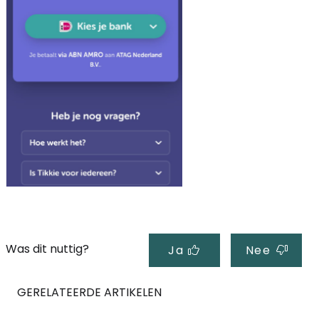
Was dit nuttig?
Ja
Nee
GERELATEERDE ARTIKELEN