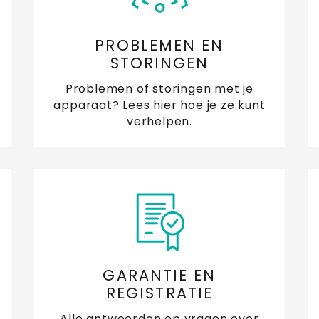
PROBLEMEN EN
STORINGEN
Problemen of storingen met je
apparaat? Lees hier hoe je ze kunt
verhelpen.
GARANTIE EN
REGISTRATIE
Alle antwoorden op vragen over