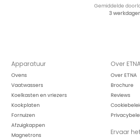
Gemiddelde doorlo
3 werkdage
Apparatuur
Over ETN
Ovens
Over ETNA
Vaatwassers
Brochure
Koelkasten en vriezers
Reviews
Kookplaten
Cookiebelei
Fornuizen
Privacybele
Afzuigkappen
Ervaar het
Magnetrons