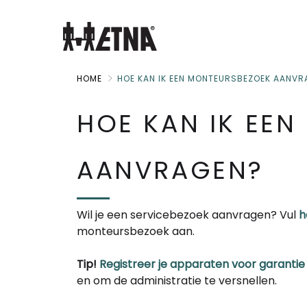
Skip
to
Main
HOME
HOE KAN IK EEN MONTEURSBEZOEK AANV
HOE KAN IK EE
AANVRAGEN?
Wil je een servicebezoek aanvragen? Vul
h
monteursbezoek aan.
Tip!
Registreer je apparaten voor garantie
en om de administratie te versnellen.