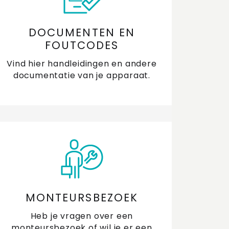
DOCUMENTEN EN
FOUTCODES
Vind hier handleidingen en andere
documentatie van je apparaat.
MONTEURSBEZOEK
Heb je vragen over een
monteursbezoek of wil je er een