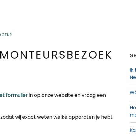
RAGEN?
N MONTEURSBEZOEK
GE
Ik
Ne
Wa
et formulier
in op onze website en vraag een
Ho
mo
zodat wij exact weten welke apparaten je hebt
Ka