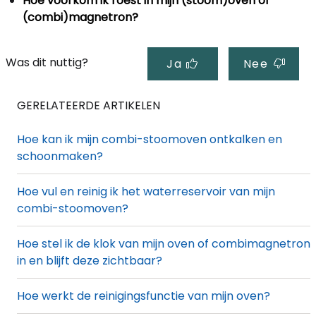
Hoe voorkom ik roest in mijn (stoom)oven of
(combi)magnetron?
Was dit nuttig?
Ja
Nee
GERELATEERDE ARTIKELEN
Hoe kan ik mijn combi-stoomoven ontkalken en
schoonmaken?
Hoe vul en reinig ik het waterreservoir van mijn
combi-stoomoven?
Hoe stel ik de klok van mijn oven of combimagnetron
in en blijft deze zichtbaar?
Hoe werkt de reinigingsfunctie van mijn oven?