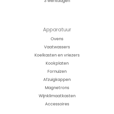
3 werkdagen
Apparatuur
Ovens
Vaatwassers
Koelkasten en vriezers
Kookplaten
Fornuizen
Afzuigkappen
Magnetrons
Wijnklimaatkasten
Accessoires