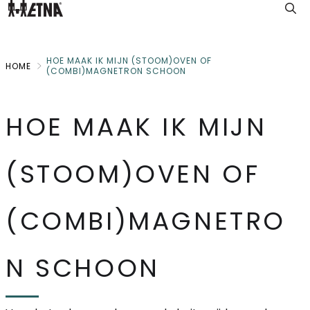
Skip
to
Main
HOE MAAK IK MIJN (STOOM)OVEN OF
HOME
(COMBI)MAGNETRON SCHOON
HOE MAAK IK MIJN
(STOOM)OVEN OF
(COMBI)MAGNETRO
N SCHOON