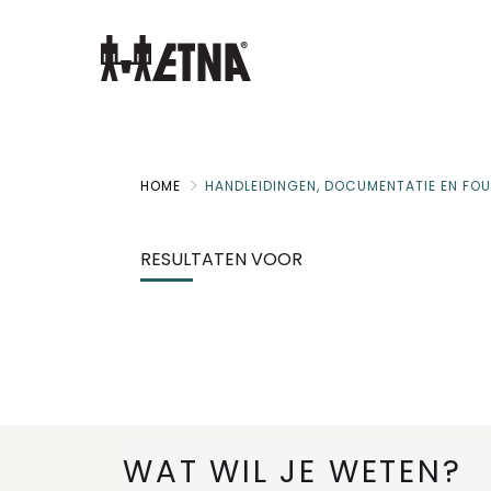
Skip
to
Main
HOME
HANDLEIDINGEN, DOCUMENTATIE EN FO
RESULTATEN VOOR
WAT WIL JE WETEN?