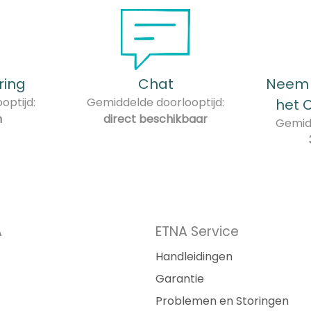
ring
Chat
Neem 
optijd:
Gemiddelde doorlooptijd:
het 
n
direct beschikbaar
Gemidd
A
ETNA Service
Handleidingen
Garantie
Problemen en Storingen