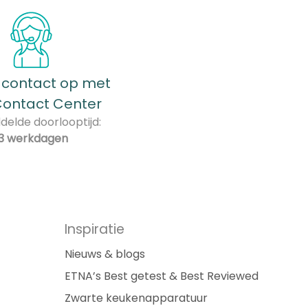
contact op met
Contact Center
elde doorlooptijd:
3 werkdagen
Inspiratie
Nieuws & blogs
ETNA’s Best getest & Best Reviewed
Zwarte keukenapparatuur