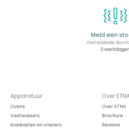
Meld een sto
Gemiddelde doorlo
3 werkdage
Apparatuur
Over ETN
Ovens
Over ETNA
Vaatwassers
Brochure
Koelkasten en vriezers
Reviews