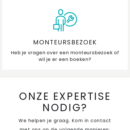
MONTEURSBEZOEK
Heb je vragen over een monteursbezoek of
wil je er een boeken?
ONZE EXPERTISE
NODIG?
We helpen je graag. Kom in contact
met ons op de volgende manieren: