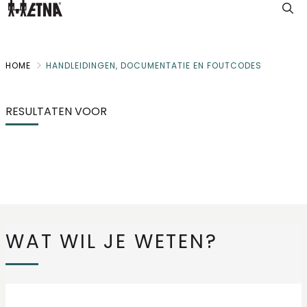
Skip
to
Main
HOME
HANDLEIDINGEN, DOCUMENTATIE EN FOUTCODES
RESULTATEN VOOR
WAT WIL JE WETEN?