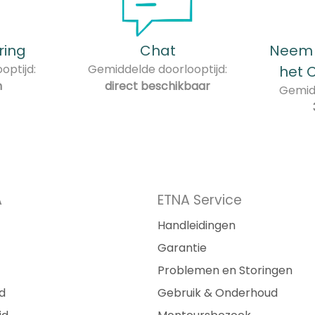
ring
Chat
Neem 
optijd:
Gemiddelde doorlooptijd:
het 
n
direct beschikbaar
Gemidd
A
ETNA Service
Handleidingen
Garantie
Problemen en Storingen
d
Gebruik & Onderhoud