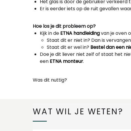
Het glas is door de gebruiker verkeerd 
Er is eerder iets op de ruit gevallen waar
Hoe los je dit probleem op?
Kijk in de
ETNA handleiding
van je oven of
Staat dit er niet in? Dan is vervangen
Staat dit er wel in?
Bestel dan een n
Doe je dit liever niet zelf of staat het
een
ETNA monteur
.
Was dit nuttig?
WAT WIL JE WETEN?