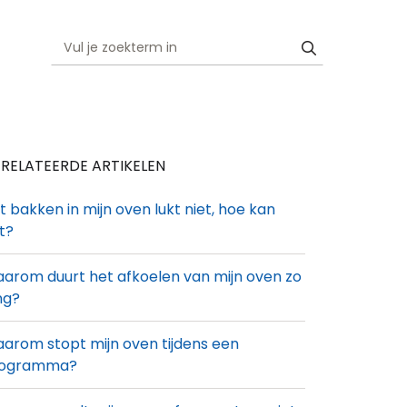
RELATEERDE ARTIKELEN
t bakken in mijn oven lukt niet, hoe kan
t?
arom duurt het afkoelen van mijn oven zo
ng?
arom stopt mijn oven tijdens een
ogramma?