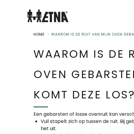
Skip
to
Main
HOME
WAAROM IS DE RUIT VAN MIJN OVEN GEB
WAAROM IS DE R
OVEN GEBARST
KOMT DEZE LOS
Een gebarsten of losse ovenruit kan versc
Vuil stapelt zich op tussen de ruit. Bij 
het uit.