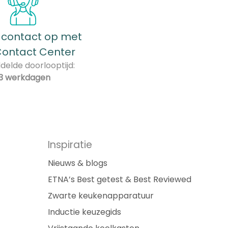
contact op met
Contact Center
elde doorlooptijd:
3 werkdagen
Inspiratie
Nieuws & blogs
ETNA’s Best getest & Best Reviewed
Zwarte keukenapparatuur
Inductie keuzegids