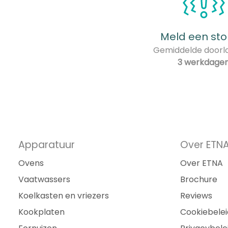
Meld een sto
Gemiddelde doorlo
3 werkdage
Apparatuur
Over ETN
Ovens
Over ETNA
Vaatwassers
Brochure
Koelkasten en vriezers
Reviews
Kookplaten
Cookiebelei