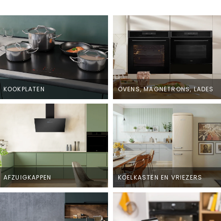
KOOKPLATEN
OVENS, MAGNETRONS, LADES
AFZUIGKAPPEN
KOELKASTEN EN VRIEZERS