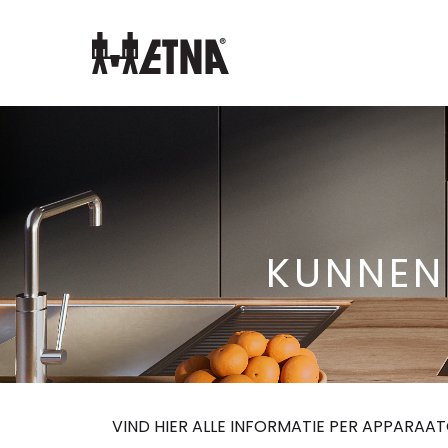
Skip
to
Main
KUNNEN
VIND HIER ALLE INFORMATIE PER APPARAA