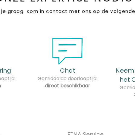
 je graag. Kom in contact met ons op de volgende
ring
Chat
Neem 
optijd:
Gemiddelde doorlooptijd:
het 
n
direct beschikbaar
Gemidd
A
ETNA Service