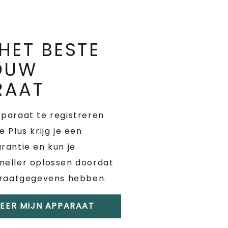
HET BESTE
JOUW
RAAT
paraat te registreren
 Plus krijg je een
rantie en kun je
neller oplossen doordat
araatgegevens hebben.
REER MIJN APPARAAT