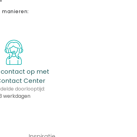
 manieren:
contact op met
Contact Center
elde doorlooptijd:
3 werkdagen
Inspiratie