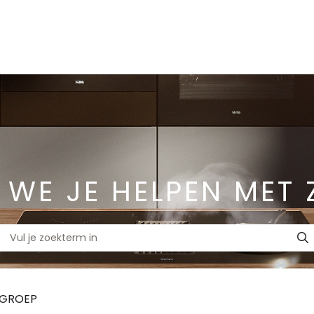
 WE JE HELPEN MET 
TGROEP