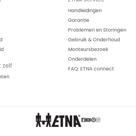
Handleidingen
Garantie
Problemen en Storingen
d
Gebruik & Onderhoud
id
Monteursbezoek
Onderdelen
 zelf
FAQ: ETNA connect
nten