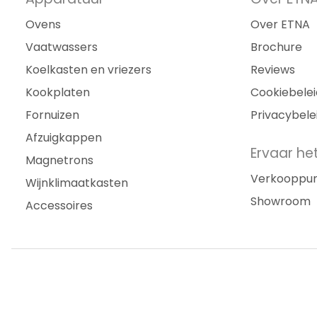
Ovens
Over ETNA
Vaatwassers
Brochure
Koelkasten en vriezers
Reviews
Kookplaten
Cookiebelei
Fornuizen
Privacybele
Afzuigkappen
Ervaar het
Magnetrons
Verkooppu
Wijnklimaatkasten
Showroom
Accessoires