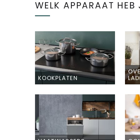
WELK APPARAAT HEB 
OVE
KOOKPLATEN
LAD