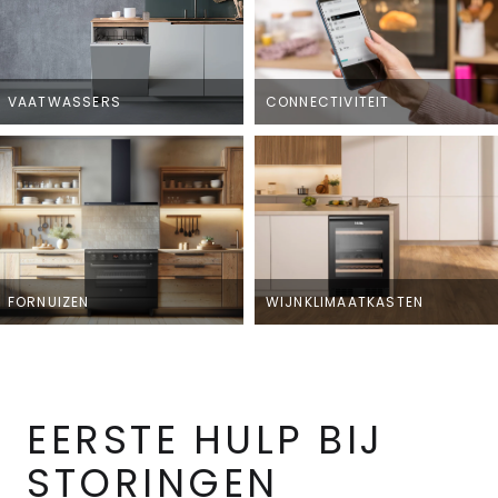
VAATWASSERS
CONNECTIVITEIT
FORNUIZEN
WIJNKLIMAATKASTEN
EERSTE HULP BIJ
STORINGEN