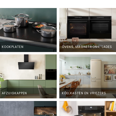
KOOKPLATEN
OVENS, MAGNETRONS, LADES
AFZUIGKAPPEN
KOELKASTEN EN VRIEZERS