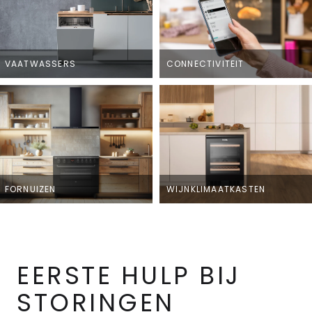
VAATWASSERS
CONNECTIVITEIT
FORNUIZEN
WIJNKLIMAATKASTEN
EERSTE HULP BIJ
STORINGEN