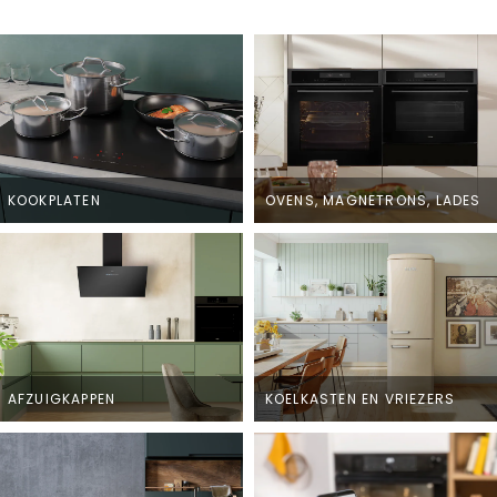
KOOKPLATEN
OVENS, MAGNETRONS, LADES
AFZUIGKAPPEN
KOELKASTEN EN VRIEZERS