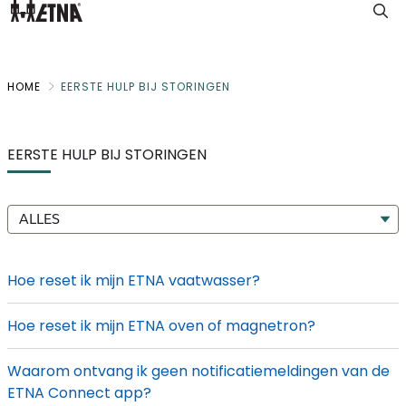
Skip
to
Main
HOME
EERSTE HULP BIJ STORINGEN
EERSTE HULP BIJ STORINGEN
ALLES
Hoe reset ik mijn ETNA vaatwasser?
Hoe reset ik mijn ETNA oven of magnetron?
Waarom ontvang ik geen notificatiemeldingen van de
ETNA Connect app?