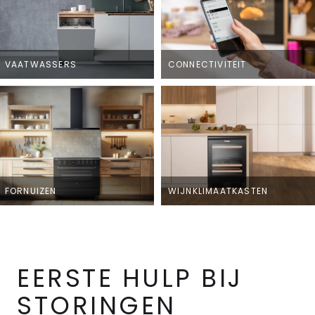
VAATWASSERS
CONNECTIVITEIT
FORNUIZEN
WIJNKLIMAATKASTEN
EERSTE HULP BIJ
STORINGEN