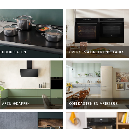
KOOKPLATEN
OVENS, MAGNETRONS, LADES
AFZUIGKAPPEN
KOELKASTEN EN VRIEZERS