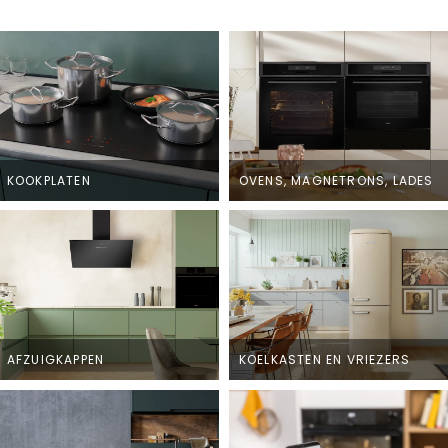
KOOKPLATEN
OVENS, MAGNETRONS, LADES
AFZUIGKAPPEN
KOELKASTEN EN VRIEZERS