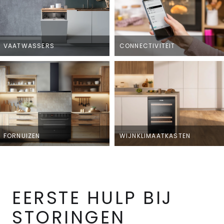
VAATWASSERS
CONNECTIVITEIT
FORNUIZEN
WIJNKLIMAATKASTEN
EERSTE HULP BIJ
STORINGEN