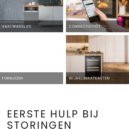
VAATWASSERS
CONNECTIVITEIT
FORNUIZEN
WIJNKLIMAATKASTEN
EERSTE HULP BIJ
STORINGEN