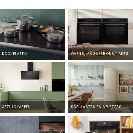
KOOKPLATEN
OVENS, MAGNETRONS, LADES
AFZUIGKAPPEN
KOELKASTEN EN VRIEZERS