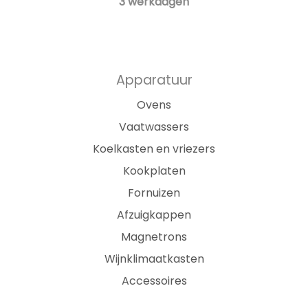
3 werkdagen
Apparatuur
Ovens
Vaatwassers
Koelkasten en vriezers
Kookplaten
Fornuizen
Afzuigkappen
Magnetrons
Wijnklimaatkasten
Accessoires