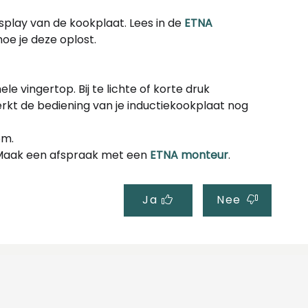
display van de kookplaat. Lees in de
ETNA
oe je deze oplost.
e vingertop. Bij te lichte of korte druk
Werkt de bediening van je inductiekookplaat nog
om.
 Maak een afspraak met een
ETNA monteur
.
Ja
Nee