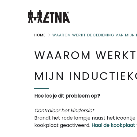
Skip
to
Main
HOME
WAAROM WERKT DE BEDIENING VAN MIJN 
WAAROM WERKT 
MIJN INDUCTIEK
Hoe los je dit probleem op?
Controleer het kinderslot
Brandt het rode lampje naast het icoontje v
kookplaat geactiveerd.
Haal de kookplaat 