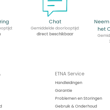
ring
Chat
Neem 
optijd:
Gemiddelde doorlooptijd:
het 
n
direct beschikbaar
Gemidd
A
ETNA Service
Handleidingen
Garantie
Problemen en Storingen
d
Gebruik & Onderhoud