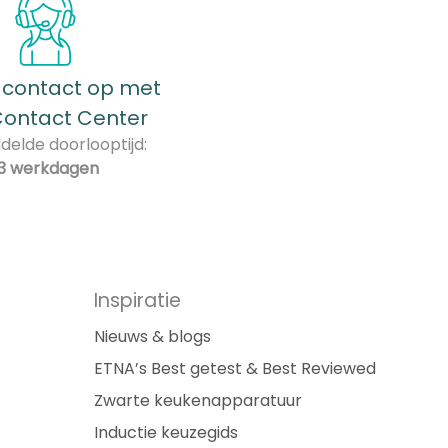
contact op met
Contact Center
elde doorlooptijd:
3 werkdagen
Inspiratie
Nieuws & blogs
ETNA’s Best getest & Best Reviewed
Zwarte keukenapparatuur
Inductie keuzegids