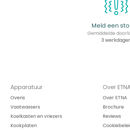
Meld een sto
Gemiddelde doorlo
3 werkdage
Apparatuur
Over ETN
Ovens
Over ETNA
Vaatwassers
Brochure
Koelkasten en vriezers
Reviews
Kookplaten
Cookiebelei