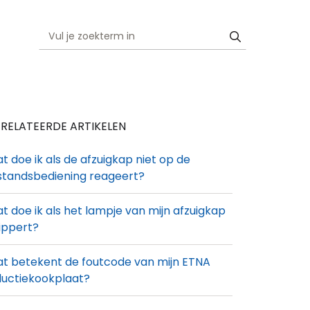
RELATEERDE ARTIKELEN
t doe ik als de afzuigkap niet op de
standsbediening reageert?
t doe ik als het lampje van mijn afzuigkap
ippert?
t betekent de foutcode van mijn ETNA
ductiekookplaat?