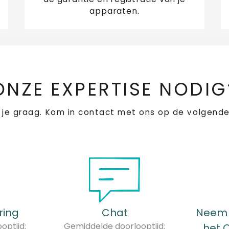
apparaten.
ONZE EXPERTISE NODIG
 je graag. Kom in contact met ons op de volgende
ring
Chat
Neem 
optijd:
Gemiddelde doorlooptijd:
het 