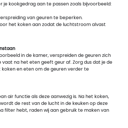
er je kookgedrag aan te passen zoals bijvoorbeeld:
erspreiding van geuren te beperken.
voor het koken aan zodat de luchtstroom alvast
anstaan
voorbeeld in de kamer, verspreiden de geuren zich
e vaat na het eten geeft geur af. Zorg dus dat je de
et koken en eten om de geuren verder te
n air functie als deze aanwezig is. Na het koken,
wordt de rest van de lucht in de keuken op deze
 filter hebt, raden wij aan gebruik te maken van