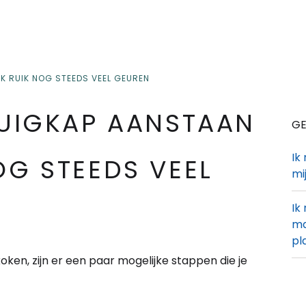
IK RUIK NOG STEEDS VEEL GEUREN
ZUIGKAP AANSTAAN
GE
Ik
OG STEEDS VEEL
mi
Ik
ma
pl
 koken, zijn er een paar mogelijke stappen die je