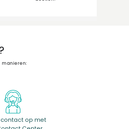
?
 manieren:
contact op met
Contact Center