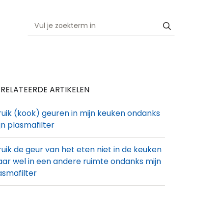
RELATEERDE ARTIKELEN
 ruik (kook) geuren in mijn keuken ondanks
jn plasmafilter
 ruik de geur van het eten niet in de keuken
ar wel in een andere ruimte ondanks mijn
asmafilter