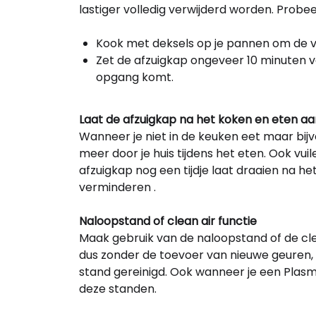
lastiger volledig verwijderd worden. Probe
Kook met deksels op je pannen om de v
Zet de afzuigkap ongeveer 10 minuten 
opgang komt.
Laat de afzuigkap na het koken en eten a
Wanneer je niet in de keuken eet maar bij
meer door je huis tijdens het eten. Ook vuil
afzuigkap nog een tijdje laat draaien na h
verminderen .
Naloopstand of clean air functie
Maak gebruik van de naloopstand of de clea
dus zonder de toevoer van nieuwe geuren, 
stand gereinigd. Ook wanneer je een Plasma
deze standen.