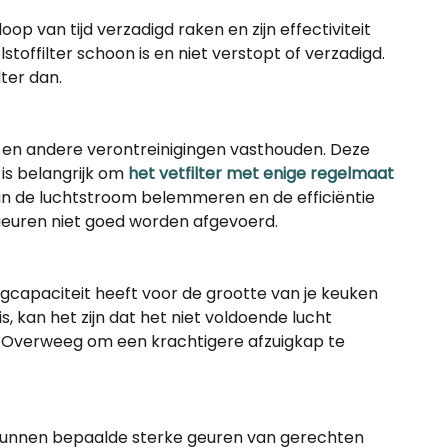
loop van tijd verzadigd raken en zijn effectiviteit
lstoffilter schoon is en niet verstopt of verzadigd.
ilter dan.
jes en andere verontreinigingen vasthouden. Deze
 is belangrijk om
het vetfilter met enige regelmaat
 kan de luchtstroom belemmeren en de efficiëntie
geuren niet goed worden afgevoerd.
uigcapaciteit heeft voor de grootte van je keuken
s, kan het zijn dat het niet voldoende lucht
n. Overweeg om een krachtigere afzuigkap te
 kunnen bepaalde sterke geuren van gerechten