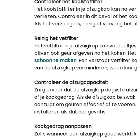
Controleer het koolstoffilter
Het koolstoffilter in je afzuigkap kan na ver
verliezen. Controleer in dit geval of het koo
Als het verzadigd is, reinig of vervang het f
Reinig het vetfilter
Het vetfilter in je afzuigkap kan vetdeelt
blijven ook geur afgeven na het koken. Het
schoon te maken
. Een verstopt vetfilter
van de afzuigkap verminderen, waardoor 
Controleer de afzuigcapaciteit
Zorg ervoor dat de afzuigkap de juiste afz
of je kookgedrag. Als de afzuigkap te zwak i
aanzuigt om geuren effectief af te voere
installeren als dat het geval is.
Kookgedrag aanpassen
Zelfs wanneer een afzuigkap goed werkt,