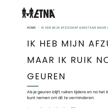
Skip
to
Main
HOME
IK HEB MIJN AFZUIGKAP AANSTAAN MAAR 
IK HEB MIJN AF
MAAR IK RUIK N
GEUREN
Als je geuren blijft ruiken tijdens en na het
kunt nemen om dit te verminderen: