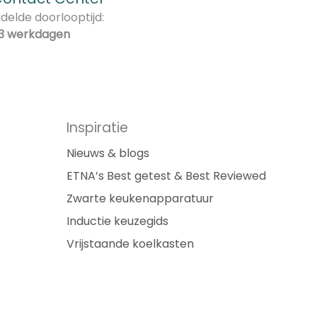
elde doorlooptijd:
3 werkdagen
Inspiratie
Nieuws & blogs
ETNA’s Best getest & Best Reviewed
Zwarte keukenapparatuur
Inductie keuzegids
Vrijstaande koelkasten