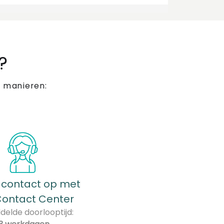
?
 manieren:
contact op met
Contact Center
elde doorlooptijd: