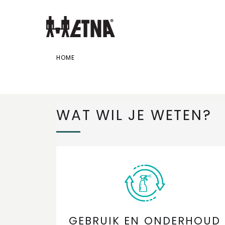
Skip
to
Main
HOME
WAT WIL JE WETEN?
GEBRUIK EN ONDERHOUD