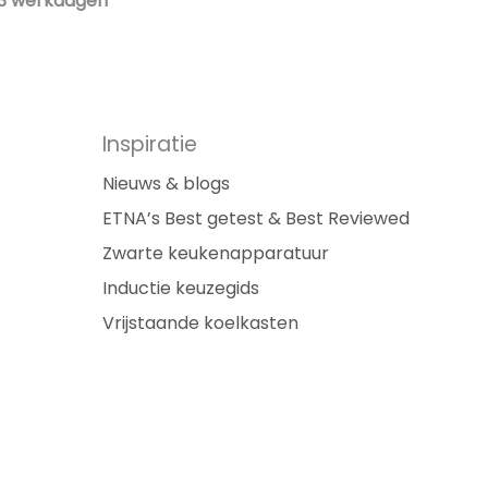
3 werkdagen
Inspiratie
Nieuws & blogs
ETNA’s Best getest & Best Reviewed
Zwarte keukenapparatuur
Inductie keuzegids
Vrijstaande koelkasten