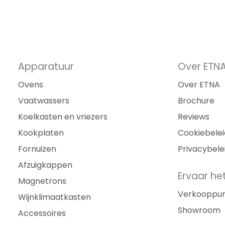
Apparatuur
Over ETN
Ovens
Over ETNA
Vaatwassers
Brochure
Koelkasten en vriezers
Reviews
Kookplaten
Cookiebelei
Fornuizen
Privacybele
Afzuigkappen
Ervaar het
Magnetrons
Verkooppu
Wijnklimaatkasten
Showroom
Accessoires