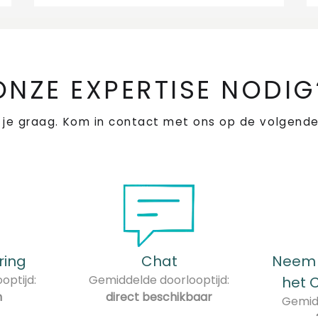
ONZE EXPERTISE NODIG
 je graag. Kom in contact met ons op de volgende
ring
Chat
Neem 
optijd:
Gemiddelde doorlooptijd:
het 
n
direct beschikbaar
Gemidd