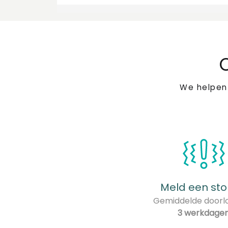
We helpen
Meld een sto
Gemiddelde doorlo
3 werkdage