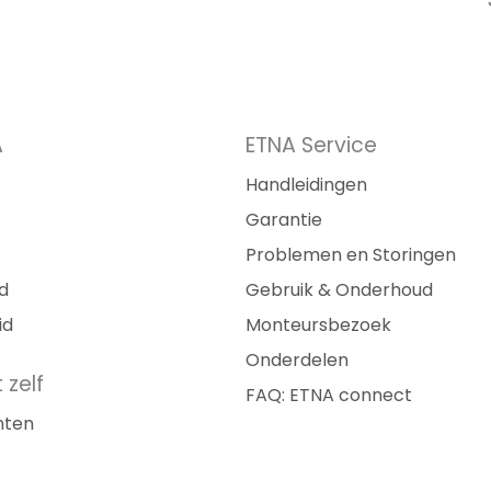
A
ETNA Service
Handleidingen
Garantie
Problemen en Storingen
d
Gebruik & Onderhoud
id
Monteursbezoek
Onderdelen
 zelf
FAQ: ETNA connect
nten