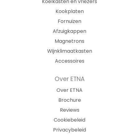
Koelkasten en vriezers
Kookplaten
Fornuizen
Afzuigkappen
Magnetrons
Wijnklimaatkasten
Accessoires
Over ETNA
Over ETNA
Brochure
Reviews
Cookiebeleid
Privacybeleid