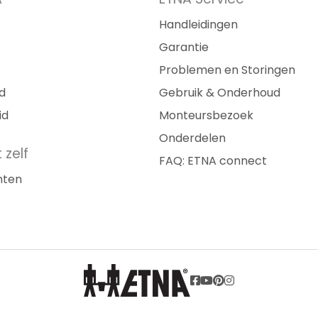
Handleidingen
Garantie
Problemen en Storingen
d
Gebruik & Onderhoud
id
Monteursbezoek
Onderdelen
 zelf
FAQ: ETNA connect
nten