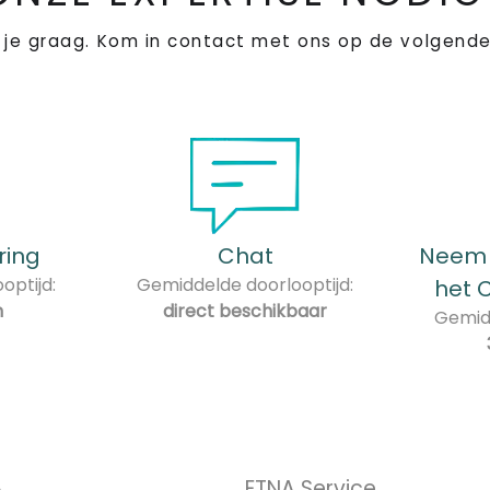
 je graag. Kom in contact met ons op de volgende
ring
Chat
Neem 
optijd:
Gemiddelde doorlooptijd:
het 
n
direct beschikbaar
Gemidd
A
ETNA Service