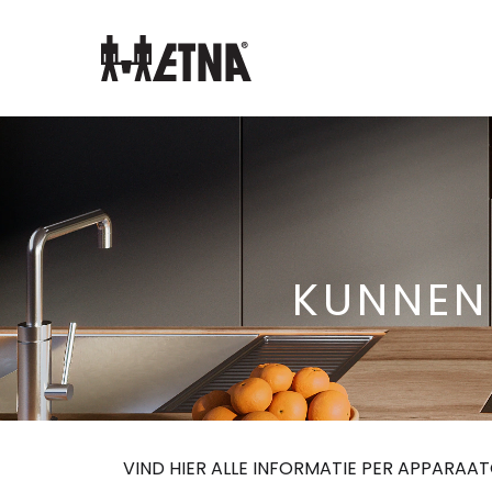
Skip
to
Main
KUNNEN
VIND HIER ALLE INFORMATIE PER APPARAA