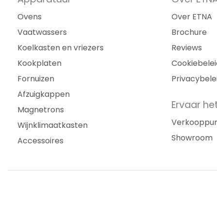
Ovens
Over ETNA
Vaatwassers
Brochure
Koelkasten en vriezers
Reviews
Kookplaten
Cookiebelei
Fornuizen
Privacybele
Afzuigkappen
Ervaar het
Magnetrons
Verkooppu
Wijnklimaatkasten
Showroom
Accessoires