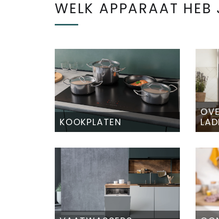
WELK APPARAAT HEB 
OVE
KOOKPLATEN
LAD