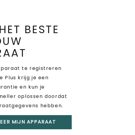
HET BESTE
JOUW
RAAT
paraat te registreren
 Plus krijg je een
rantie en kun je
neller oplossen doordat
araatgegevens hebben.
REER MIJN APPARAAT