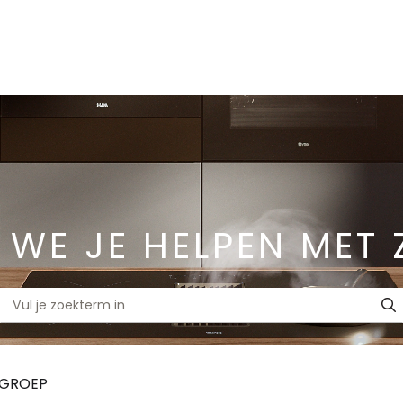
 WE JE HELPEN MET 
TGROEP