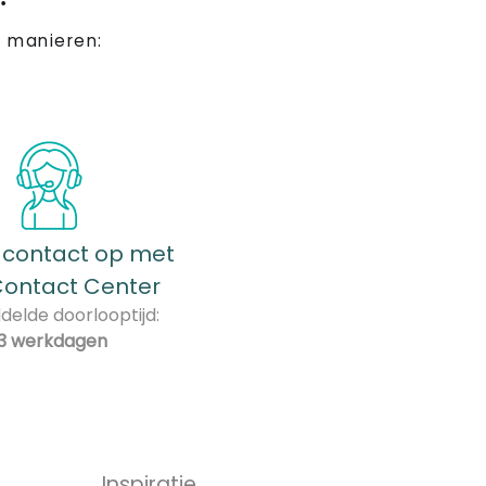
 manieren:
contact op met
Contact Center
elde doorlooptijd:
3 werkdagen
Inspiratie